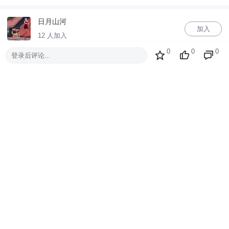
日月山河
加入
12 人加入
0
0
0
登录后评论...
全部回复
最新
最早
只看楼主
没有评论内容