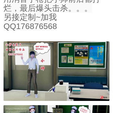
烂，最后爆头击杀。。。
另接定制~加我
QQ176876568