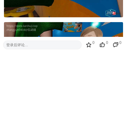
0
0
0
登录后评论...
本主题需向作者支付
15 元
才能浏览
购买主题