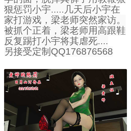
狠惩罚小宇.....几天后小宇在
家打游戏，梁老师突然家访。
被抓个正着，梁老师用高跟鞋
反复踢打小宇将其虐死....
另接受定制QQ176876568