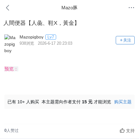
Mazo豚
人間便器【人彘、鞋X，黃金】
Mazopigboy
Lv7
关注
938浏览 2026-6-17 20:23:03
预览：
已有 10+ 人购买
本主题需向作者支付
15 元
才能浏览
购买主题
支持
0
人赞过