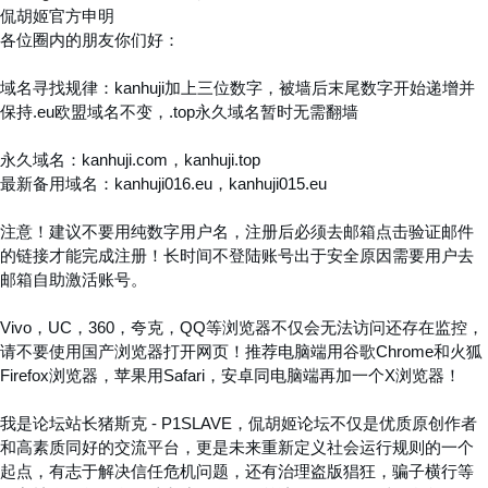
侃胡姬官方申明
各位圈内的朋友你们好：
域名寻找规律：kanhuji加上三位数字，被墙后末尾数字开始递增并
保持.eu欧盟域名不变，.top永久域名暂时无需翻墙
永久域名：kanhuji.com，kanhuji.top
最新备用域名：kanhuji016.eu，kanhuji015.eu
注意！建议不要用纯数字用户名，注册后必须去邮箱点击验证邮件
的链接才能完成注册！长时间不登陆账号出于安全原因需要用户去
邮箱自助激活账号。
Vivo，UC，360，夸克，QQ等浏览器不仅会无法访问还存在监控，
请不要使用国产浏览器打开网页！推荐电脑端用谷歌Chrome和火狐
Firefox浏览器，苹果用Safari，安卓同电脑端再加一个X浏览器！
我是论坛站长猪斯克 - P1SLAVE，侃胡姬论坛不仅是优质原创作者
和高素质同好的交流平台，更是未来重新定义社会运行规则的一个
起点，有志于解决信任危机问题，还有治理盗版猖狂，骗子横行等