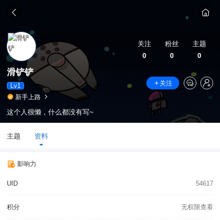
关注
粉丝
主题
0
0
0
滑铲铲
关注
Lv1
新手上路
这个人很懒，什么都没有写~
主题
资料
影响力
UID
54617
积分
无权限查看