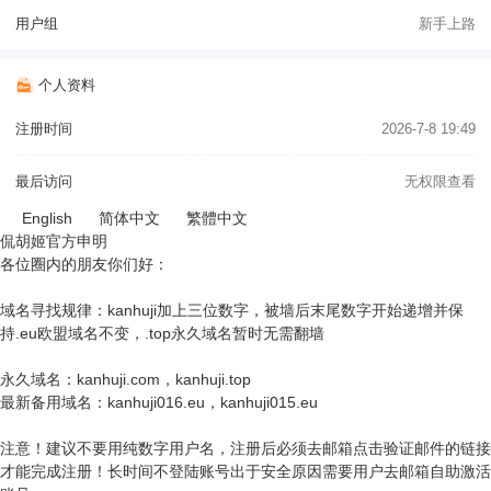
用户组
新手上路
个人资料
注册时间
2026-7-8 19:49
最后访问
无权限查看
English
简体中文
繁體中文
侃胡姬官方申明
各位圈内的朋友你们好：
域名寻找规律：kanhuji加上三位数字，被墙后末尾数字开始递增并保
持.eu欧盟域名不变，.top永久域名暂时无需翻墙
永久域名：kanhuji.com，kanhuji.top
最新备用域名：kanhuji016.eu，kanhuji015.eu
注意！建议不要用纯数字用户名，注册后必须去邮箱点击验证邮件的链接
才能完成注册！长时间不登陆账号出于安全原因需要用户去邮箱自助激活