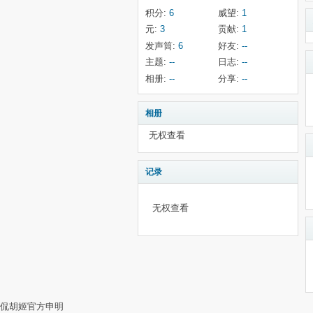
积分:
6
威望:
1
元:
3
贡献:
1
发声筒:
6
好友:
--
主题:
--
日志:
--
相册:
--
分享:
--
相册
无权查看
记录
无权查看
侃胡姬官方申明