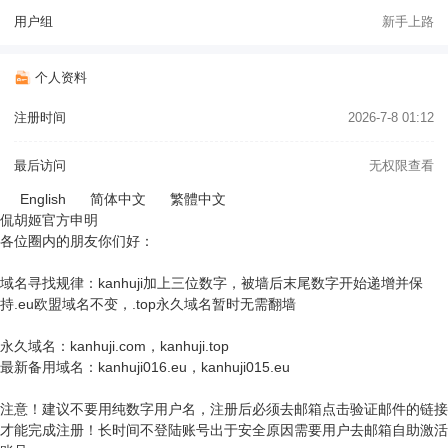
用户组
新手上路
个人资料
注册时间
2026-7-8 01:12
最后访问
无权限查看
English
简体中文
繁體中文
侃胡姬官方申明
各位圈内的朋友你们好：
域名寻找规律：kanhuji加上三位数字，被墙后末尾数字开始递增并保
持.eu欧盟域名不变，.top永久域名暂时无需翻墙
永久域名：kanhuji.com，kanhuji.top
最新备用域名：kanhuji016.eu，kanhuji015.eu
注意！建议不要用纯数字用户名，注册后必须去邮箱点击验证邮件的链接
才能完成注册！长时间不登陆账号出于安全原因需要用户去邮箱自助激活