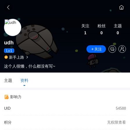
关注
粉丝
主题
1
0
0
udh
关注
Lv1
新手上路
这个人很懒，什么都没有写~
主题
资料
影响力
UID
54588
积分
无权限查看