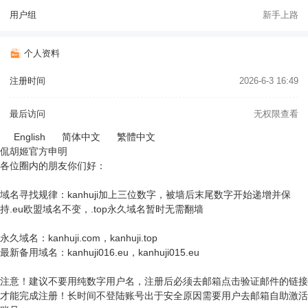
用户组
新手上路
个人资料
注册时间
2026-6-3 16:49
最后访问
无权限查看
English
简体中文
繁體中文
侃胡姬官方申明
各位圈内的朋友你们好：
域名寻找规律：kanhuji加上三位数字，被墙后末尾数字开始递增并保
持.eu欧盟域名不变，.top永久域名暂时无需翻墙
永久域名：kanhuji.com，kanhuji.top
最新备用域名：kanhuji016.eu，kanhuji015.eu
注意！建议不要用纯数字用户名，注册后必须去邮箱点击验证邮件的链接
才能完成注册！长时间不登陆账号出于安全原因需要用户去邮箱自助激活