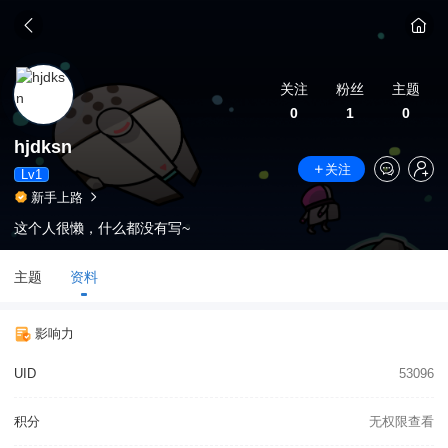
关注
粉丝
主题
0
1
0
hjdksn
关注
Lv1
新手上路
这个人很懒，什么都没有写~
主题
资料
影响力
UID
53096
积分
无权限查看