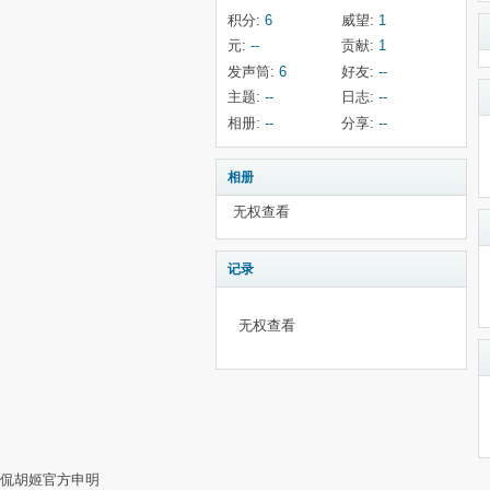
积分:
6
威望:
1
元:
--
贡献:
1
发声筒:
6
好友:
--
主题:
--
日志:
--
相册:
--
分享:
--
相册
无权查看
记录
无权查看
侃胡姬官方申明