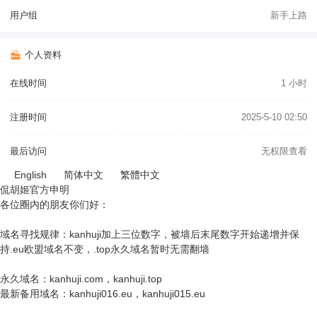
用户组
新手上路
个人资料
在线时间
1 小时
注册时间
2025-5-10 02:50
最后访问
无权限查看
English
简体中文
繁體中文
侃胡姬官方申明
各位圈内的朋友你们好：
域名寻找规律：kanhuji加上三位数字，被墙后末尾数字开始递增并保
持.eu欧盟域名不变，.top永久域名暂时无需翻墙
永久域名：kanhuji.com，kanhuji.top
最新备用域名：kanhuji016.eu，kanhuji015.eu