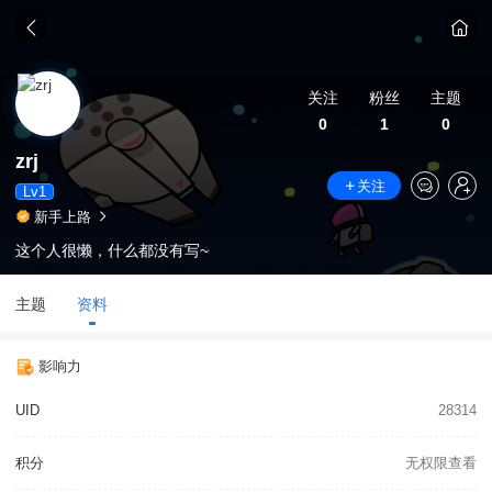
关注
粉丝
主题
0
1
0
zrj
关注
Lv1
新手上路
这个人很懒，什么都没有写~
主题
资料
影响力
UID
28314
积分
无权限查看