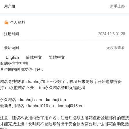
用户组
新手上路
个人资料
注册时间
2024-12-6 01:28
最后访问
无权限查看
English
简体中文
繁體中文
侃胡姬官方申明
各位圈内的朋友你们好：
域名寻找规律：kanhuji加上三位数字，被墙后末尾数字开始递增并保
持.eu欧盟域名不变，.top永久域名暂时无需翻墙
永久域名：kanhuji.com，kanhuji.top
最新备用域名：kanhuji016.eu，kanhuji015.eu
注意！建议不要用纯数字用户名，注册后必须去邮箱点击验证邮件的链接
才能完成注册！长时间不登陆账号出于安全原因需要用户去邮箱自助激活