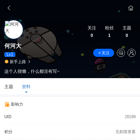
关注
粉丝
主题
0
1
0
何河大
关注
Lv1
新手上路
这个人很懒，什么都没有写~
主题
资料
影响力
UID
28199
积分
无权限查看