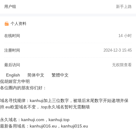
用户组
新手上路
个人资料
在线时间
14 小时
注册时间
2024-12-3 15:45
最后访问
无权限查看
English
简体中文
繁體中文
侃胡姬官方申明
各位圈内的朋友你们好：
域名寻找规律：kanhuji加上三位数字，被墙后末尾数字开始递增并保
持.eu欧盟域名不变，.top永久域名暂时无需翻墙
永久域名：kanhuji.com，kanhuji.top
最新备用域名：kanhuji016.eu，kanhuji015.eu