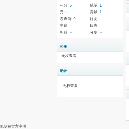
积分:
6
威望:
1
元:
--
贡献:
1
发声筒:
9
好友:
--
主题:
--
日志:
--
相册:
--
分享:
--
相册
无权查看
记录
无权查看
侃胡姬官方申明