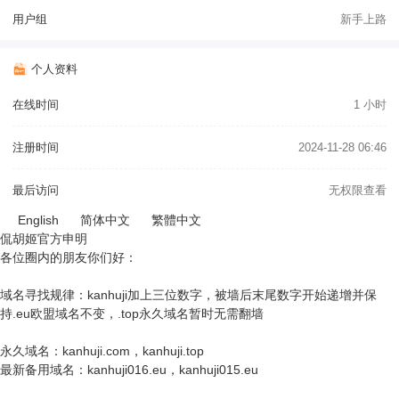
用户组
新手上路
个人资料
在线时间
1 小时
注册时间
2024-11-28 06:46
最后访问
无权限查看
English
简体中文
繁體中文
侃胡姬官方申明
各位圈内的朋友你们好：
域名寻找规律：kanhuji加上三位数字，被墙后末尾数字开始递增并保
持.eu欧盟域名不变，.top永久域名暂时无需翻墙
永久域名：kanhuji.com，kanhuji.top
最新备用域名：kanhuji016.eu，kanhuji015.eu