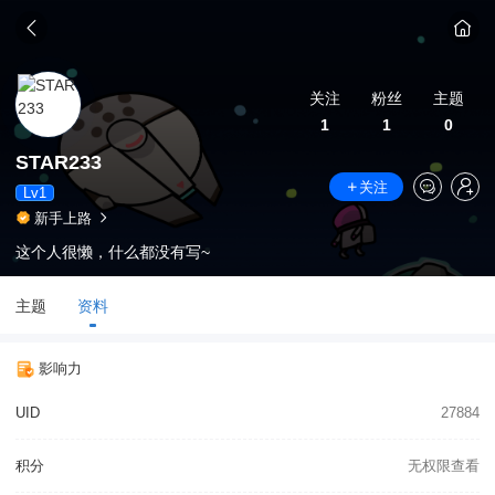
关注
粉丝
主题
1
1
0
STAR233
关注
Lv1
新手上路
这个人很懒，什么都没有写~
主题
资料
影响力
UID
27884
积分
无权限查看