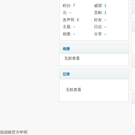
积分:
7
威望:
1
元:
--
贡献:
1
发声筒:
6
好友:
--
主题:
--
日志:
--
相册:
--
分享:
--
相册
无权查看
记录
无权查看
侃胡姬官方申明