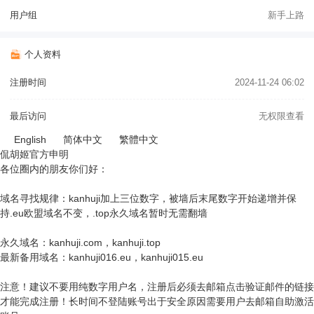
用户组
新手上路
个人资料
注册时间
2024-11-24 06:02
最后访问
无权限查看
English
简体中文
繁體中文
侃胡姬官方申明
各位圈内的朋友你们好：
域名寻找规律：kanhuji加上三位数字，被墙后末尾数字开始递增并保
持.eu欧盟域名不变，.top永久域名暂时无需翻墙
永久域名：kanhuji.com，kanhuji.top
最新备用域名：kanhuji016.eu，kanhuji015.eu
注意！建议不要用纯数字用户名，注册后必须去邮箱点击验证邮件的链接
才能完成注册！长时间不登陆账号出于安全原因需要用户去邮箱自助激活