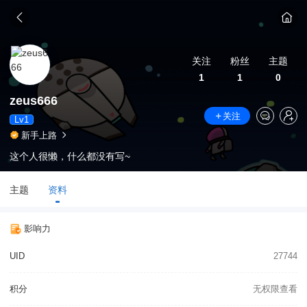
关注
粉丝
主题
1
1
0
zeus666
关注
Lv1
新手上路
这个人很懒，什么都没有写~
主题
资料
影响力
UID
27744
积分
无权限查看