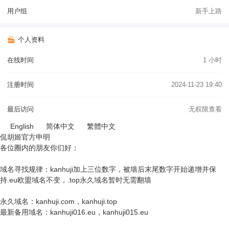
用户组
新手上路
个人资料
在线时间
1 小时
注册时间
2024-11-23 19:40
最后访问
无权限查看
English
简体中文
繁體中文
侃胡姬官方申明
各位圈内的朋友你们好：
域名寻找规律：kanhuji加上三位数字，被墙后末尾数字开始递增并保
持.eu欧盟域名不变，.top永久域名暂时无需翻墙
永久域名：kanhuji.com，kanhuji.top
最新备用域名：kanhuji016.eu，kanhuji015.eu