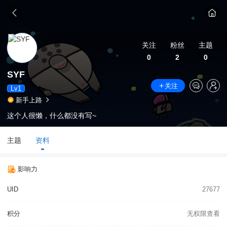
关注
粉丝
主题
0
2
0
SYF
关注
Lv1
新手上路
这个人很懒，什么都没有写~
主题
资料
影响力
UID
27677
积分
无权限查看