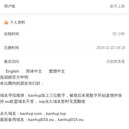
用户组
新手上路
个人资料
在线时间
33 小时
注册时间
2024-11-22 19:19
最后访问
无权限查看
English
简体中文
繁體中文
侃胡姬官方申明
各位圈内的朋友你们好：
域名寻找规律：kanhuji加上三位数字，被墙后末尾数字开始递增并保
持.eu欧盟域名不变，.top永久域名暂时无需翻墙
永久域名：kanhuji.com，kanhuji.top
最新备用域名：kanhuji016.eu，kanhuji015.eu