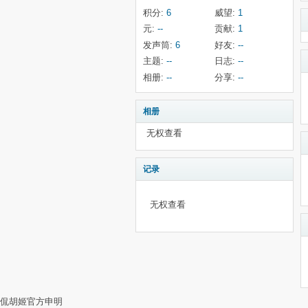
积分:
6
威望:
1
元:
--
贡献:
1
发声筒:
6
好友:
--
主题:
--
日志:
--
相册:
--
分享:
--
相册
无权查看
记录
无权查看
侃胡姬官方申明