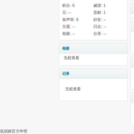
积分:
6
威望:
1
元:
--
贡献:
1
发声筒:
6
好友:
--
主题:
--
日志:
--
相册:
--
分享:
--
相册
无权查看
记录
无权查看
侃胡姬官方申明