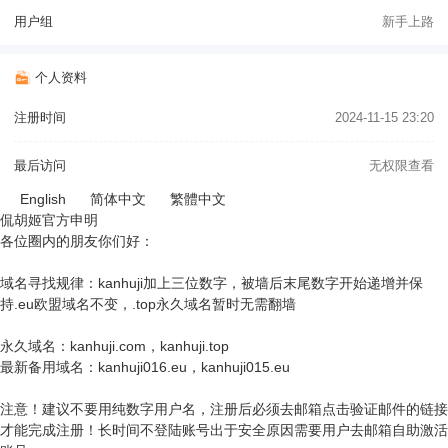
用户组
新手上路
个人资料
注册时间
2024-11-15 23:20
最后访问
无权限查看
English
简体中文
繁體中文
侃胡姬官方申明
各位圈内的朋友你们好：
域名寻找规律：kanhuji加上三位数字，被墙后末尾数字开始递增并保
持.eu欧盟域名不变，.top永久域名暂时无需翻墙
永久域名：kanhuji.com，kanhuji.top
最新备用域名：kanhuji016.eu，kanhuji015.eu
注意！建议不要用纯数字用户名，注册后必须去邮箱点击验证邮件的链接
才能完成注册！长时间不登陆账号出于安全原因需要用户去邮箱自助激活