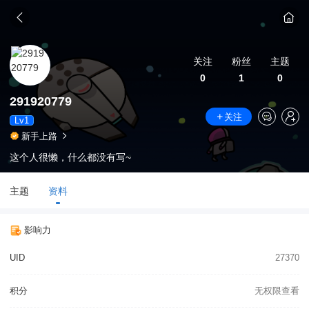
关注
粉丝
主题
0
1
0
291920779
关注
Lv1
新手上路
这个人很懒，什么都没有写~
主题
资料
影响力
UID
27370
积分
无权限查看