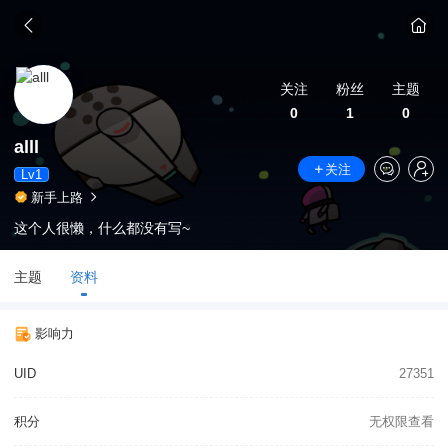
关注
粉丝
主题
0
1
0
alll
关注
Lv1
新手上路
这个人很懒，什么都没有写~
主题
资料
影响力
UID
27351
积分
无权限查看