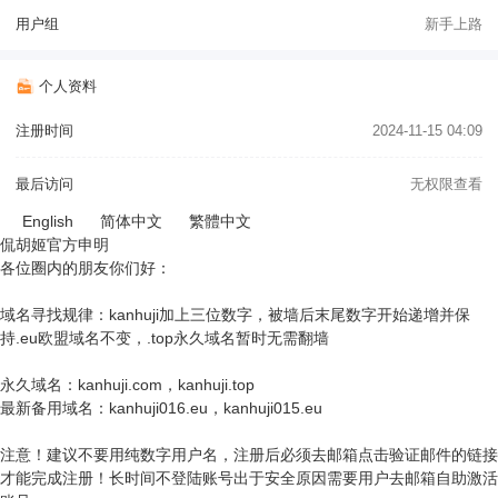
用户组
新手上路
个人资料
注册时间
2024-11-15 04:09
最后访问
无权限查看
English
简体中文
繁體中文
侃胡姬官方申明
各位圈内的朋友你们好：
域名寻找规律：kanhuji加上三位数字，被墙后末尾数字开始递增并保
持.eu欧盟域名不变，.top永久域名暂时无需翻墙
永久域名：kanhuji.com，kanhuji.top
最新备用域名：kanhuji016.eu，kanhuji015.eu
注意！建议不要用纯数字用户名，注册后必须去邮箱点击验证邮件的链接
才能完成注册！长时间不登陆账号出于安全原因需要用户去邮箱自助激活