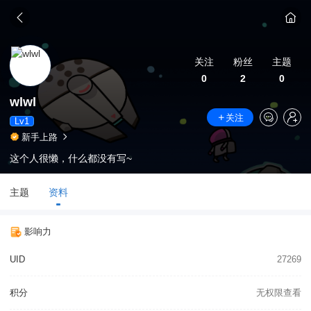
关注
粉丝
主题
0
2
0
wlwl
关注
Lv1
新手上路
这个人很懒，什么都没有写~
主题
资料
影响力
UID
27269
积分
无权限查看