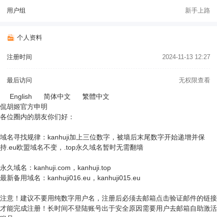
用户组
新手上路
个人资料
注册时间
2024-11-13 12:27
最后访问
无权限查看
English
简体中文
繁體中文
侃胡姬官方申明
各位圈内的朋友你们好：
域名寻找规律：kanhuji加上三位数字，被墙后末尾数字开始递增并保
持.eu欧盟域名不变，.top永久域名暂时无需翻墙
永久域名：kanhuji.com，kanhuji.top
最新备用域名：kanhuji016.eu，kanhuji015.eu
注意！建议不要用纯数字用户名，注册后必须去邮箱点击验证邮件的链接
才能完成注册！长时间不登陆账号出于安全原因需要用户去邮箱自助激活