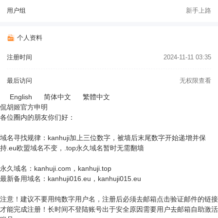
用户组
新手上路
个人资料
注册时间
2024-11-11 03:35
最后访问
无权限查看
English
简体中文
繁體中文
侃胡姬官方申明
各位圈内的朋友你们好：
域名寻找规律：kanhuji加上三位数字，被墙后末尾数字开始递增并保
持.eu欧盟域名不变，.top永久域名暂时无需翻墙
永久域名：kanhuji.com，kanhuji.top
最新备用域名：kanhuji016.eu，kanhuji015.eu
注意！建议不要用纯数字用户名，注册后必须去邮箱点击验证邮件的链接
才能完成注册！长时间不登陆账号出于安全原因需要用户去邮箱自助激活