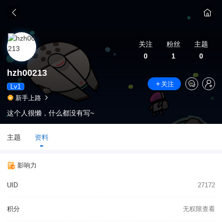
关注
粉丝
主题
0
1
0
hzh00213
关注
Lv1
新手上路
这个人很懒，什么都没有写~
主题
资料
影响力
UID
27172
积分
无权限查看