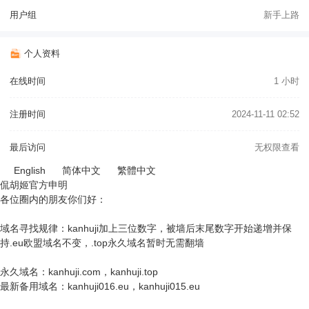
用户组
新手上路
个人资料
在线时间
1 小时
注册时间
2024-11-11 02:52
最后访问
无权限查看
English
简体中文
繁體中文
侃胡姬官方申明
各位圈内的朋友你们好：
域名寻找规律：kanhuji加上三位数字，被墙后末尾数字开始递增并保
持.eu欧盟域名不变，.top永久域名暂时无需翻墙
永久域名：kanhuji.com，kanhuji.top
最新备用域名：kanhuji016.eu，kanhuji015.eu