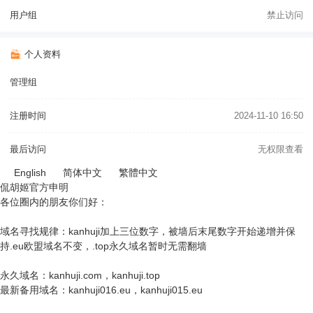
用户组
禁止访问
个人资料
管理组
注册时间
2024-11-10 16:50
最后访问
无权限查看
English
简体中文
繁體中文
侃胡姬官方申明
各位圈内的朋友你们好：
域名寻找规律：kanhuji加上三位数字，被墙后末尾数字开始递增并保
持.eu欧盟域名不变，.top永久域名暂时无需翻墙
永久域名：kanhuji.com，kanhuji.top
最新备用域名：kanhuji016.eu，kanhuji015.eu