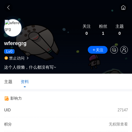
关注
粉丝
主题
0
1
0
wferegrg
关注
Lv0
禁止访问
这个人很懒，什么都没有写~
主题
资料
影响力
UID
27147
积分
无权限查看