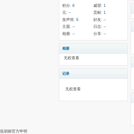
积分:
6
威望:
1
元:
--
贡献:
1
发声筒:
6
好友:
--
主题:
--
日志:
--
相册:
--
分享:
--
相册
无权查看
记录
无权查看
侃胡姬官方申明