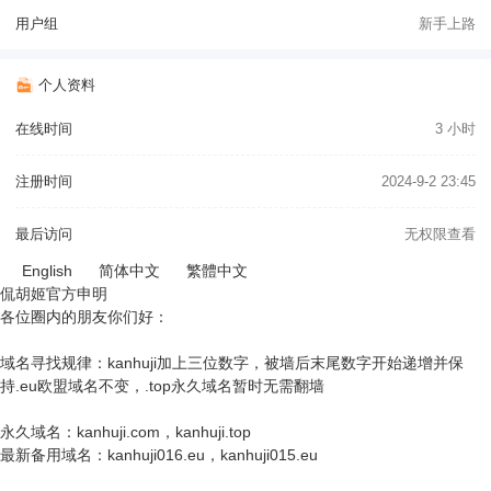
用户组
新手上路
个人资料
在线时间
3 小时
注册时间
2024-9-2 23:45
最后访问
无权限查看
English
简体中文
繁體中文
侃胡姬官方申明
各位圈内的朋友你们好：
域名寻找规律：kanhuji加上三位数字，被墙后末尾数字开始递增并保
持.eu欧盟域名不变，.top永久域名暂时无需翻墙
永久域名：kanhuji.com，kanhuji.top
最新备用域名：kanhuji016.eu，kanhuji015.eu