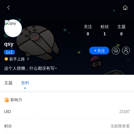
关注
粉丝
主题
0
1
0
qsy
关注
Lv1
新手上路
这个人很懒，什么都没有写~
主题
资料
影响力
UID
23197
积分
无权限查看