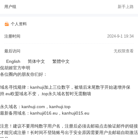
用户组
新手上路
个人资料
注册时间
2024-9-1 19:34
最后访问
无权限查看
English
简体中文
繁體中文
侃胡姬官方申明
各位圈内的朋友你们好：
域名寻找规律：kanhuji加上三位数字，被墙后末尾数字开始递增并保
持.eu欧盟域名不变，.top永久域名暂时无需翻墙
永久域名：kanhuji.com，kanhuji.top
最新备用域名：kanhuji016.eu，kanhuji015.eu
注意！建议不要用纯数字用户名，注册后必须去邮箱点击验证邮件的链接
才能完成注册！长时间不登陆账号出于安全原因需要用户去邮箱自助激活