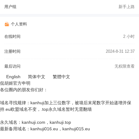
用户组
新手上路
个人资料
在线时间
2 小时
注册时间
2024-8-31 12:37
最后访问
无权限查看
English
简体中文
繁體中文
侃胡姬官方申明
各位圈内的朋友你们好：
域名寻找规律：kanhuji加上三位数字，被墙后末尾数字开始递增并保
持.eu欧盟域名不变，.top永久域名暂时无需翻墙
永久域名：kanhuji.com，kanhuji.top
最新备用域名：kanhuji016.eu，kanhuji015.eu