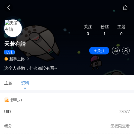
关注
粉丝
主题
3
1
0
天若有請
关注
Lv1
新手上路
这个人很懒，什么都没有写~
主题
资料
影响力
UID
23077
积分
无权限查看