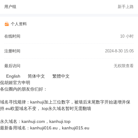
用户组
新手上路
个人资料
在线时间
10 小时
注册时间
2024-8-30 15:05
最后访问
无权限查看
English
简体中文
繁體中文
侃胡姬官方申明
各位圈内的朋友你们好：
域名寻找规律：kanhuji加上三位数字，被墙后末尾数字开始递增并保
持.eu欧盟域名不变，.top永久域名暂时无需翻墙
永久域名：kanhuji.com，kanhuji.top
最新备用域名：kanhuji016.eu，kanhuji015.eu