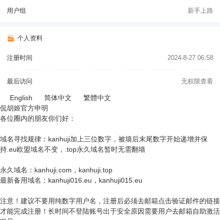
用户组
新手上路
个人资料
注册时间
2024-8-27 06:58
最后访问
无权限查看
English
简体中文
繁體中文
侃胡姬官方申明
各位圈内的朋友你们好：
域名寻找规律：kanhuji加上三位数字，被墙后末尾数字开始递增并保
持.eu欧盟域名不变，.top永久域名暂时无需翻墙
永久域名：kanhuji.com，kanhuji.top
最新备用域名：kanhuji016.eu，kanhuji015.eu
注意！建议不要用纯数字用户名，注册后必须去邮箱点击验证邮件的链接
才能完成注册！长时间不登陆账号出于安全原因需要用户去邮箱自助激活