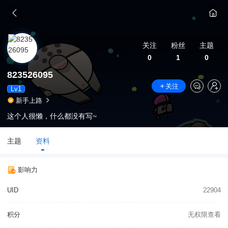
关注
粉丝
主题
0
1
0
823526095
关注
Lv1
新手上路
这个人很懒，什么都没有写~
主题
资料
影响力
UID
22904
积分
无权限查看