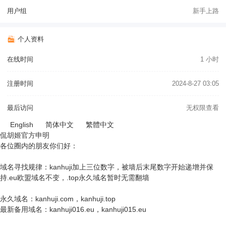
用户组
新手上路
个人资料
在线时间
1 小时
注册时间
2024-8-27 03:05
最后访问
无权限查看
English
简体中文
繁體中文
侃胡姬官方申明
各位圈内的朋友你们好：
域名寻找规律：kanhuji加上三位数字，被墙后末尾数字开始递增并保
持.eu欧盟域名不变，.top永久域名暂时无需翻墙
永久域名：kanhuji.com，kanhuji.top
最新备用域名：kanhuji016.eu，kanhuji015.eu