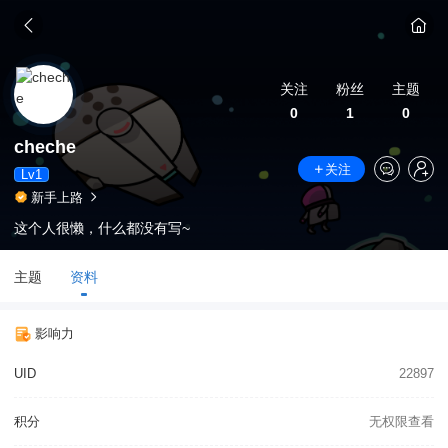
关注
粉丝
主题
0
1
0
cheche
关注
Lv1
新手上路
这个人很懒，什么都没有写~
主题
资料
影响力
UID
22897
积分
无权限查看