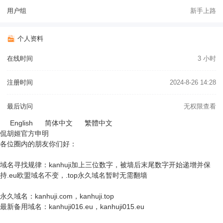
用户组
新手上路
个人资料
在线时间
3 小时
注册时间
2024-8-26 14:28
最后访问
无权限查看
English
简体中文
繁體中文
侃胡姬官方申明
各位圈内的朋友你们好：
域名寻找规律：kanhuji加上三位数字，被墙后末尾数字开始递增并保
持.eu欧盟域名不变，.top永久域名暂时无需翻墙
永久域名：kanhuji.com，kanhuji.top
最新备用域名：kanhuji016.eu，kanhuji015.eu