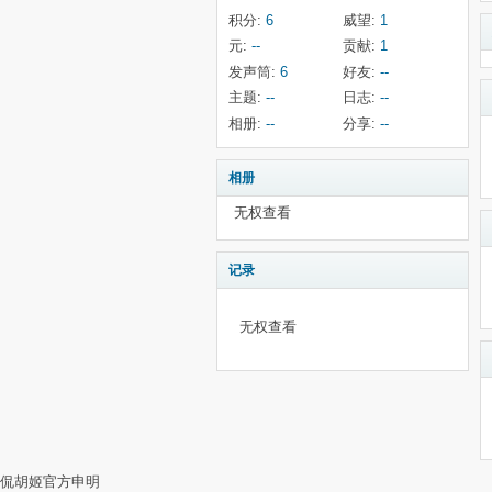
积分:
6
威望:
1
元:
--
贡献:
1
发声筒:
6
好友:
--
主题:
--
日志:
--
相册:
--
分享:
--
相册
无权查看
记录
无权查看
侃胡姬官方申明