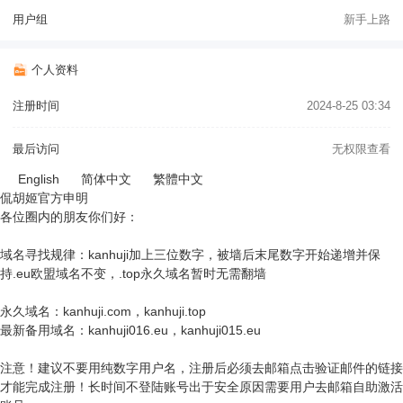
用户组
新手上路
个人资料
注册时间
2024-8-25 03:34
最后访问
无权限查看
English
简体中文
繁體中文
侃胡姬官方申明
各位圈内的朋友你们好：
域名寻找规律：kanhuji加上三位数字，被墙后末尾数字开始递增并保
持.eu欧盟域名不变，.top永久域名暂时无需翻墙
永久域名：kanhuji.com，kanhuji.top
最新备用域名：kanhuji016.eu，kanhuji015.eu
注意！建议不要用纯数字用户名，注册后必须去邮箱点击验证邮件的链接
才能完成注册！长时间不登陆账号出于安全原因需要用户去邮箱自助激活