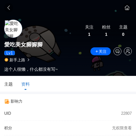
关注
粉丝
主题
1
1
0
愛吃美女腳腳腳
关注
Lv1
新手上路
这个人很懒，什么都没有写~
主题
资料
影响力
UID
22807
积分
无权限查看