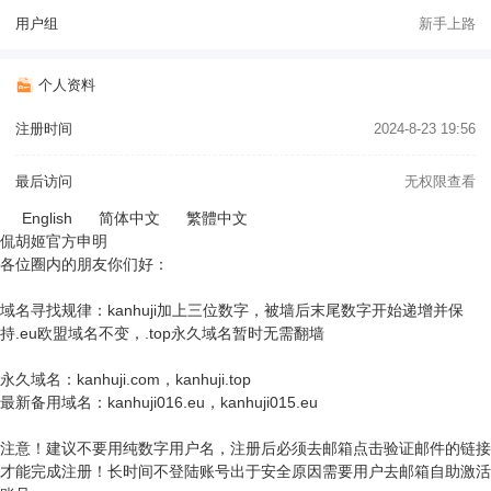
用户组
新手上路
个人资料
注册时间
2024-8-23 19:56
最后访问
无权限查看
English
简体中文
繁體中文
侃胡姬官方申明
各位圈内的朋友你们好：
域名寻找规律：kanhuji加上三位数字，被墙后末尾数字开始递增并保
持.eu欧盟域名不变，.top永久域名暂时无需翻墙
永久域名：kanhuji.com，kanhuji.top
最新备用域名：kanhuji016.eu，kanhuji015.eu
注意！建议不要用纯数字用户名，注册后必须去邮箱点击验证邮件的链接
才能完成注册！长时间不登陆账号出于安全原因需要用户去邮箱自助激活