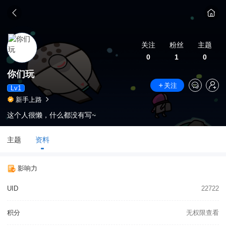
关注
粉丝
主题
0
1
0
你们玩
关注
Lv1
新手上路
这个人很懒，什么都没有写~
主题
资料
影响力
UID
22722
积分
无权限查看