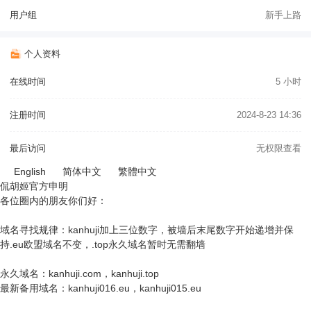
用户组
新手上路
个人资料
在线时间
5 小时
注册时间
2024-8-23 14:36
最后访问
无权限查看
English
简体中文
繁體中文
侃胡姬官方申明
各位圈内的朋友你们好：
域名寻找规律：kanhuji加上三位数字，被墙后末尾数字开始递增并保
持.eu欧盟域名不变，.top永久域名暂时无需翻墙
永久域名：kanhuji.com，kanhuji.top
最新备用域名：kanhuji016.eu，kanhuji015.eu