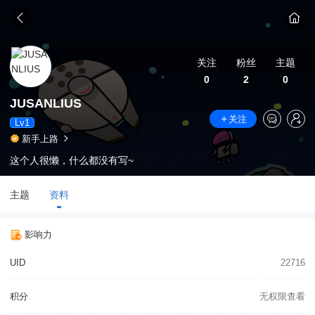
关注
粉丝
主题
0
2
0
JUSANLIUS
关注
Lv1
新手上路
这个人很懒，什么都没有写~
主题
资料
影响力
UID
22716
积分
无权限查看