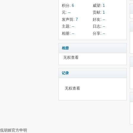
积分:
6
威望:
1
元:
--
贡献:
1
发声筒:
7
好友:
--
主题:
--
日志:
--
相册:
--
分享:
--
相册
无权查看
记录
无权查看
侃胡姬官方申明