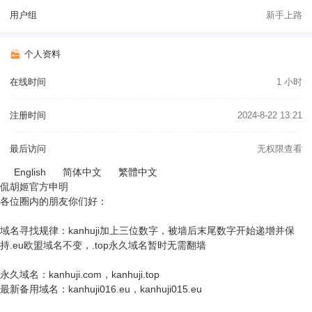
用户组
新手上路
个人资料
在线时间
1 小时
注册时间
2024-8-22 13:21
最后访问
无权限查看
English
简体中文
繁體中文
侃胡姬官方申明
各位圈内的朋友你们好：
域名寻找规律：kanhuji加上三位数字，被墙后末尾数字开始递增并保
持.eu欧盟域名不变，.top永久域名暂时无需翻墙
永久域名：kanhuji.com，kanhuji.top
最新备用域名：kanhuji016.eu，kanhuji015.eu