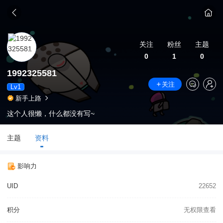
关注
粉丝
主题
0
1
0
1992325581
关注
Lv1
新手上路
这个人很懒，什么都没有写~
主题
资料
影响力
UID
22652
积分
无权限查看