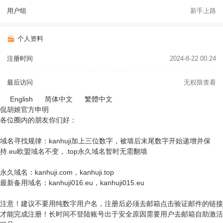
用户组
新手上路
个人资料
注册时间
2024-8-22 00:24
最后访问
无权限查看
English
简体中文
繁體中文
侃胡姬官方申明
各位圈内的朋友你们好：
域名寻找规律：kanhuji加上三位数字，被墙后末尾数字开始递增并保
持.eu欧盟域名不变，.top永久域名暂时无需翻墙
永久域名：kanhuji.com，kanhuji.top
最新备用域名：kanhuji016.eu，kanhuji015.eu
注意！建议不要用纯数字用户名，注册后必须去邮箱点击验证邮件的链接
才能完成注册！长时间不登陆账号出于安全原因需要用户去邮箱自助激活