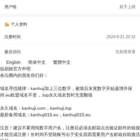
用户组
新手上路
个人资料
注册时间
2024-8-21 20:31
最后访问
无权限查看
English
简体中文
繁體中文
侃胡姬官方申明
各位圈内的朋友你们好：
域名寻找规律：kanhuji加上三位数字，被墙后末尾数字开始递增并保
持.eu欧盟域名不变，.top永久域名暂时无需翻墙
永久域名：kanhuji.com，kanhuji.top
最新备用域名：kanhuji016.eu，kanhuji015.eu
注意！建议不要用纯数字用户名，注册后必须去邮箱点击验证邮件的链接
才能完成注册！长时间不登陆账号出于安全原因需要用户去邮箱自助激活