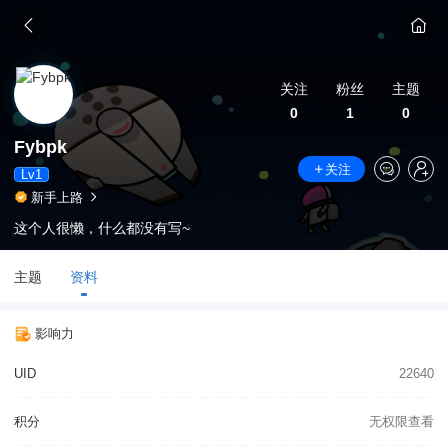
关注
粉丝
主题
0
1
0
Fybpk
关注
Lv1
新手上路
这个人很懒，什么都没有写~
主题
资料
影响力
UID
22640
积分
无权限查看