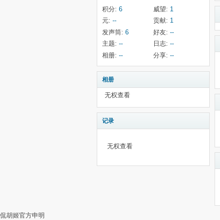
积分:
6
威望:
1
元:
--
贡献:
1
发声筒:
6
好友:
--
主题:
--
日志:
--
相册:
--
分享:
--
相册
无权查看
记录
无权查看
侃胡姬官方申明