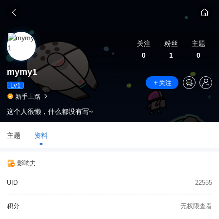
关注
粉丝
主题
0
1
0
mymy1
关注
Lv1
新手上路
这个人很懒，什么都没有写~
主题
资料
影响力
UID
22555
积分
无权限查看