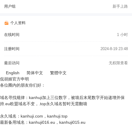
用户组
新手上路
个人资料
在线时间
1 小时
注册时间
2024-8-19 23:48
最后访问
无权限查看
English
简体中文
繁體中文
侃胡姬官方申明
各位圈内的朋友你们好：
域名寻找规律：kanhuji加上三位数字，被墙后末尾数字开始递增并保
持.eu欧盟域名不变，.top永久域名暂时无需翻墙
永久域名：kanhuji.com，kanhuji.top
最新备用域名：kanhuji016.eu，kanhuji015.eu