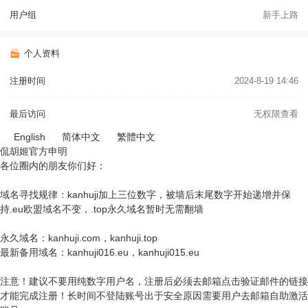
用户组
新手上路
个人资料
注册时间
2024-8-19 14:46
最后访问
无权限查看
English
简体中文
繁體中文
侃胡姬官方申明
各位圈内的朋友你们好：
域名寻找规律：kanhuji加上三位数字，被墙后末尾数字开始递增并保
持.eu欧盟域名不变，.top永久域名暂时无需翻墙
永久域名：kanhuji.com，kanhuji.top
最新备用域名：kanhuji016.eu，kanhuji015.eu
注意！建议不要用纯数字用户名，注册后必须去邮箱点击验证邮件的链接
才能完成注册！长时间不登陆账号出于安全原因需要用户去邮箱自助激活