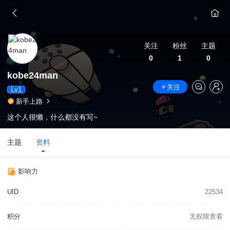
关注
粉丝
主题
0
1
0
kobe24man
关注
Lv1
新手上路
这个人很懒，什么都没有写~
主题
资料
影响力
UID
22534
积分
无权限查看