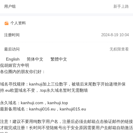
用户组
新手上路
个人资料
注册时间
2024-8-19 10:04
最后访问
无权限查看
English
简体中文
繁體中文
侃胡姬官方申明
各位圈内的朋友你们好：
域名寻找规律：kanhuji加上三位数字，被墙后末尾数字开始递增并保
持.eu欧盟域名不变，.top永久域名暂时无需翻墙
永久域名：kanhuji.com，kanhuji.top
最新备用域名：kanhuji016.eu，kanhuji015.eu
注意！建议不要用纯数字用户名，注册后必须去邮箱点击验证邮件的链接
才能完成注册！长时间不登陆账号出于安全原因需要用户去邮箱自助激活