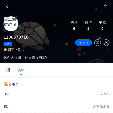
关注
粉丝
主题
0
1
0
1136570716
关注
Lv1
新手上路
这个人很懒，什么都没有写~
主题
资料
影响力
UID
22525
积分
无权限查看