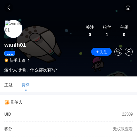
关注
粉丝
主题
0
1
0
wanlh01
关注
Lv1
新手上路
这个人很懒，什么都没有写~
主题
资料
影响力
UID
22509
积分
无权限查看