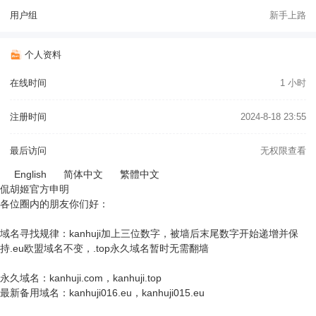
用户组
新手上路
个人资料
在线时间
1 小时
注册时间
2024-8-18 23:55
最后访问
无权限查看
English
简体中文
繁體中文
侃胡姬官方申明
各位圈内的朋友你们好：
域名寻找规律：kanhuji加上三位数字，被墙后末尾数字开始递增并保
持.eu欧盟域名不变，.top永久域名暂时无需翻墙
永久域名：kanhuji.com，kanhuji.top
最新备用域名：kanhuji016.eu，kanhuji015.eu