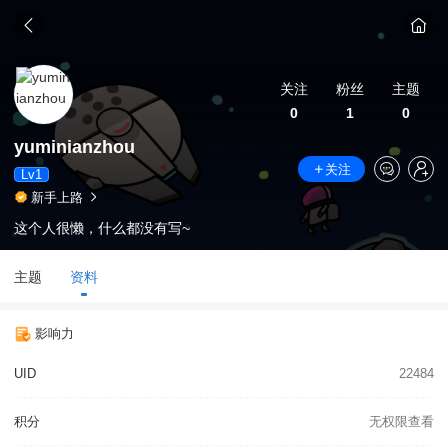
关注
粉丝
主题
0
1
0
yuminianzhou
关注
Lv1
新手上路
这个人很懒，什么都没有写~
主题
资料
影响力
UID
22484
积分
无权限查看