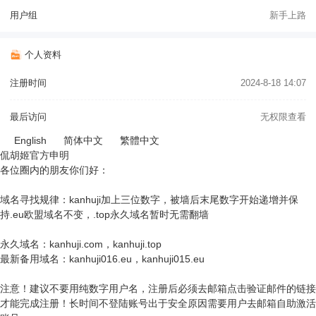
用户组
新手上路
个人资料
注册时间
2024-8-18 14:07
最后访问
无权限查看
English
简体中文
繁體中文
侃胡姬官方申明
各位圈内的朋友你们好：
域名寻找规律：kanhuji加上三位数字，被墙后末尾数字开始递增并保
持.eu欧盟域名不变，.top永久域名暂时无需翻墙
永久域名：kanhuji.com，kanhuji.top
最新备用域名：kanhuji016.eu，kanhuji015.eu
注意！建议不要用纯数字用户名，注册后必须去邮箱点击验证邮件的链接
才能完成注册！长时间不登陆账号出于安全原因需要用户去邮箱自助激活