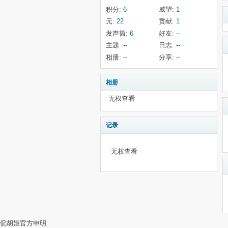
积分:
6
威望:
1
元:
22
贡献:
1
发声筒:
6
好友:
--
主题:
--
日志:
--
相册:
--
分享:
--
相册
无权查看
记录
无权查看
侃胡姬官方申明