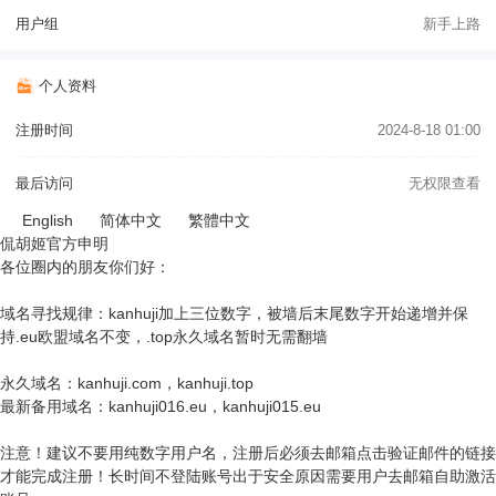
用户组
新手上路
个人资料
注册时间
2024-8-18 01:00
最后访问
无权限查看
English
简体中文
繁體中文
侃胡姬官方申明
各位圈内的朋友你们好：
域名寻找规律：kanhuji加上三位数字，被墙后末尾数字开始递增并保
持.eu欧盟域名不变，.top永久域名暂时无需翻墙
永久域名：kanhuji.com，kanhuji.top
最新备用域名：kanhuji016.eu，kanhuji015.eu
注意！建议不要用纯数字用户名，注册后必须去邮箱点击验证邮件的链接
才能完成注册！长时间不登陆账号出于安全原因需要用户去邮箱自助激活