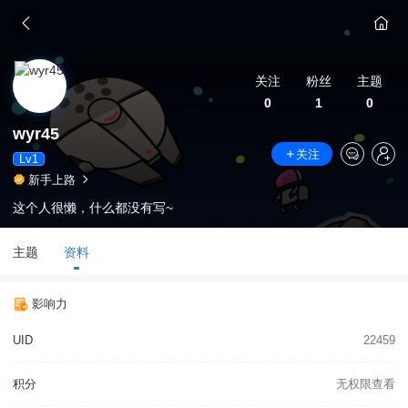
关注
粉丝
主题
0
1
0
wyr45
关注
Lv1
新手上路
这个人很懒，什么都没有写~
主题
资料
影响力
UID
22459
积分
无权限查看