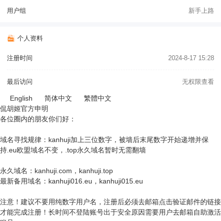
用户组
新手上路
个人资料
注册时间
2024-8-17 15:28
最后访问
无权限查看
English
简体中文
繁體中文
侃胡姬官方申明
各位圈内的朋友你们好：
域名寻找规律：kanhuji加上三位数字，被墙后末尾数字开始递增并保
持.eu欧盟域名不变，.top永久域名暂时无需翻墙
永久域名：kanhuji.com，kanhuji.top
最新备用域名：kanhuji016.eu，kanhuji015.eu
注意！建议不要用纯数字用户名，注册后必须去邮箱点击验证邮件的链接
才能完成注册！长时间不登陆账号出于安全原因需要用户去邮箱自助激活