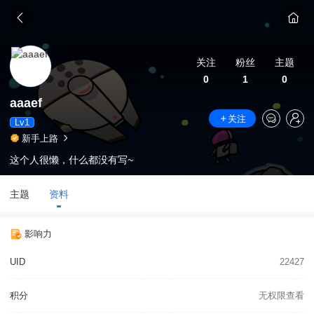
关注
粉丝
主题
0
1
0
aaaef
关注
Lv1
新手上路
这个人很懒，什么都没有写~
主题
资料
影响力
UID
22427
积分
无权限查看